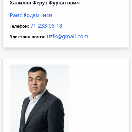
Халилов Феруз Фурқатович
Раис ёрдамчиси
71-233-06-18
Телефон
:
uzfk@gmail.com
Электрон почта
: